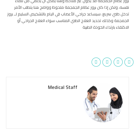
بروز عظام الجمجمة قد يكون غير ملاحظ وهنا يمكن أن يختفي من تلقاء
نفسه، ولكن إذا كان بروز عظام الجمجمة ملحوظ وواضح هنا يتطلب الأمر
تدخل طبي سريع، سيساعد جراحي الأعصاب في اليام بالتشخيص السليم لــ بروز
الجمجمة وكذلك تحديد العلاج الطبي المناسب سواء العلاج الجراحي أو
الاكتفاء بارتداء الخوذة الطبية
Medical Staff