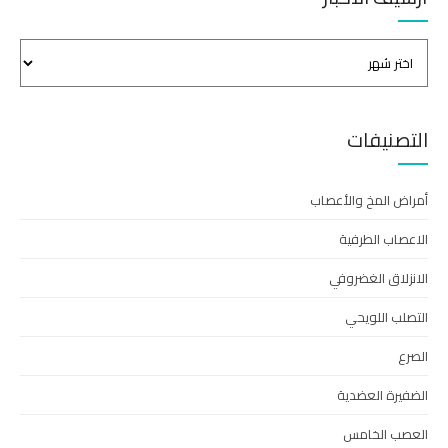
التصنيفات
أمراض المخ والأعصاب
الاعصاب الطرفية
الانزلاق الغضروفي
التصلب اللويحي
الصرع
الضفيرة العضدية
العصب الخامس