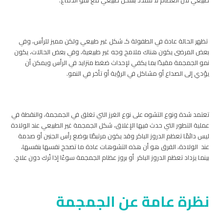
تظهر الحالة عادة في الطفولة كـ شكل غير طبيعي ولكن مميز للرأس، وفي
بعض المرضى يكون هناك ملامح وجه غير طبيعية، وفي بعض الحالات، يكون
نمو الجمجمة مقيدًا بما يكفي لإحداث ضغط متزايد في الرأس ويمكن أن
يؤدي إلى الصداع أو مشاكل في الرؤية أو تأخر في النمو.
تعتمد شدة ونوع التشوه على نوع الغرز التي تغلق في الجمجمة، والنقطة في
عملية التطور التي حدث فيها الإغلاق، شكل الجمجمة غير الطبيعي عند الولادة
ليس دائمًا تعظم الدروز الباكر وقد يكون مرتبطًا بوضع رأس الجنين أو صدمة
عند الولادة، الفرق هو أن هذه التشوهات عادة ما تصحح نفسها بنفسها،
بينما يزداد تعظم الدروز الباكر أو بروز عظام الجمجمة سوءًا إذا تُرك دون علاج.
نظرة عامة عن الجمجمة