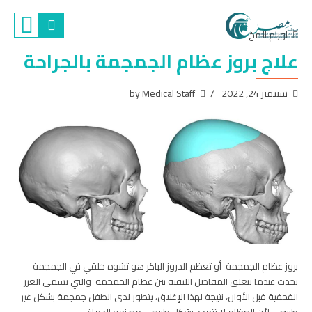
اورام المخ
علاج بروز عظام الجمجمة بالجراحة
سبتمبر 24, 2022
by Medical Staff
بروز عظام الجمجمة أو تعظم الدروز الباكر هو تشوه خلقي في الجمجمة
يحدث عندما تنغلق المفاصل الليفية بين عظام الجمجمة والتي تسمى الغرز
القحفية قبل الأوان، نتيجة لهذا الإغلاق، يتطور لدى الطفل جمجمة بشكل غير
طبيعي لأن العظام لا تتمدد بشكل طبيعي مع نمو الدماغ.