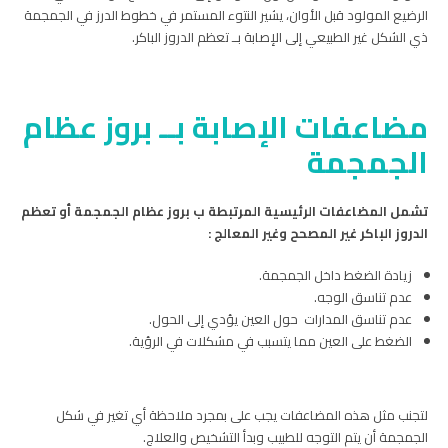
الرضيع المولود قبل الأوان، يشير النتوء المستمر في خطوط الدرز في الجمجمة
ذي الشكل غير الطبيعي إلى الإصابة بــ تعظم الدروز الباكر.
مضاعفات الإصابة بــ بروز عظام
الجمجمة
تشمل المضاعفات الرئيسية المرتبطة ب بروز عظام الجمجمة أو تعظم
الدروز الباكر غير المصحح وغير المعالج :
زيادة الضغط داخل الجمجمة.
عدم تناسق الوجه.
عدم تناسق المدارات حول العين يؤدي إلى الحول.
الضغط على العين مما يتسبب في مشكلات في الرؤية.
لتجنب مثل هذه المضاعفات يجب على بمجرد ملاحظة أي تغير في شكل
الجمجمة أن يتم التوجه للطبيب وبدأ التشخيص والعلاج.