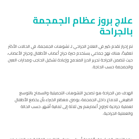
علاج بروز عظام الجمجمة
بالجراحة
تم إحراز تقدم كبير في العلاج الجراحي لـ تشوهات الجمجمة، في الحالات الأكثر
تعقيدًا، هناك نهج جماعي يستخدم خبرة جراح أعصاب الأطفال وجراح الأعصاب،
حيث تتضمن الجراحة تحرير الدرز المندمج وإعادة تشكيل الحاجب ومدارات العين
والجمجمة حسب الحاجة.
الهدف من الجراحة هو تصحيح التشوهات التجميلية والسماح بالتوسع
الطبيعي للدماغ داخل الجمجمة، يوصي معظم الخبراء بأن يخضع الأطفال
لعملية جراحية تتراوح أعمارهم بين ثلاثة إلى ثمانية أشهر، حسب الحالة
والعملية الجراحية.