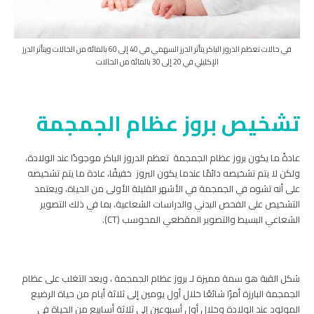
في حالات تعظم الدروز الباكر يتأثر الدرز السهمي في 40 إلى 60 بالمائة من الحالات ويتأثر الدرز
الإكليلي في 20 إلى 30 بالمائة من الحالات
تشخيص بروز عظام الجمجمة
عادةً ما يكون بروز عظام الجمجمة تعظم الدروز الباكر موجودًا عند الولادة،
ولكن لا يتم تشخيصه دائمًا عندما يكون البروز خفيفًا، عادة ما يتم تشخيصه
على أنه تشوه في الجمجمة في الأشهر القليلة الأولى من الحياة، ويعتمد
التشخيص على الفحص البدني والدراسات الشعاعية، بما في ذلك التصوير
الشعاعي البسيط والتصوير المقطعي المحوسب (CT).
شكل القبة هو سمة مميزة لـ بروز عظام الجمجمة ، ويعد التغلب على عظام
الجمجمة البارزة أمرًا شائعًا خلال أول يومين إلى ثلاثة أيام من حياة الرضيع
المولود عند الولادة وخلال أول أسبوعين إلى ثلاثة أسابيع من الحياة في