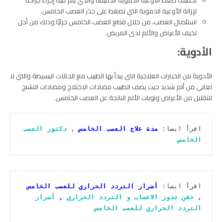
لإزالة الأوعية الدموية التي تضغط على جذر العصب الخامس.
استئصال العصب، من خلال قطع العصب الخامس جزئيًا وذلك من أجل
تخيف الأعراض والألم لدى المريض.
الأدوية:
الأدوية من الخيارات العلاجية التي يبدأ بها الطبيب مع الحالات البسيطة والتي لا
تعاني من ألم شديد حيث يصف الطبيب مضادات الاختلاج ومضادات التشنج
للتقليل من الأعراض ونوبات الألم الناتجة عن العصب الخامس.
اقرأ ايضا: 
مدة علاج العصب الخامس
 , 
دكتور العصب 
الخامس
اقرأ ايضا: 
أضرار التردد الحراري للعصب الخامس
, 
حقن جذور الاعصاب و التردد الحراري
 , 
أضرار 
التردد الحراري للعصب الخامس