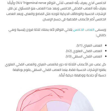
الخامس الذي يعرف بأنه العصب ثلاثي التوائم CN.V Trigeminal nerve وأيضًا
يعرف بأنه العصب القحفي الخامس ويعد هذا العصب هو المسئول عن نقل
الإشارات الحسية والوظائف الحركية للوجه مثل المضغ والعض، ويعد العصب
الخامس أكبر الأعصاب القحفية في جسم الإنسان.
ويسمى
العصب الخامس
بثلاثي التوائم لأنه يمتلك ثلاثة فروع رئيسية وهي
كالتالي:
العصب العيني (V1).
العصب الفكي العلوي (V2).
العصب الفكي السفلي (V3).
كل عصب من الأعصاب الثلاثة له دور فالعصب العيني والعصب الفكي العلوي
ينقلوا الإشارات الحسية فقط، بينما العصب الفكي السفلي يقوم بوظيفة
حسية أو جلدية ووظيفة حركية أيضًا.