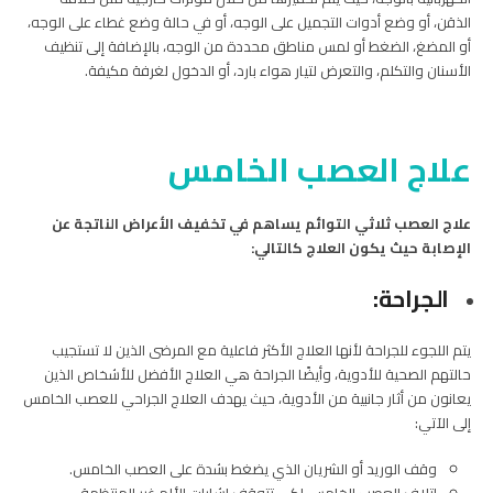
الذقن، أو وضع أدوات التجميل على الوجه، أو في حالة وضع غطاء على الوجه،
أو المضغ، الضغط أو لمس مناطق محددة من الوجه، بالإضافة إلى تنظيف
الأسنان والتكلم، والتعرض لتيار هواء بارد، أو الدخول لغرفة مكيفة.
علاج العصب الخامس
علاج العصب ثلاثي التوائم يساهم في تخفيف الأعراض الناتجة عن
الإصابة حيث يكون العلاج كالتالي:
الجراحة:
يتم اللجوء للجراحة لأنها العلاج الأكثر فاعلية مع المرضى الذين لا تستجيب
حالتهم الصحية للأدوية، وأيضًا الجراحة هي العلاج الأفضل للأشخاص الذين
يعانون من أثار جانبية من الأدوية، حيث يهدف العلاج الجراحي للعصب الخامس
إلى الآتي:
وقف الوريد أو الشريان الذي يضغط بشدة على العصب الخامس.
إتلاف العصب الخامس لكي تتوقف إشارات الألم غير المنتظمة.