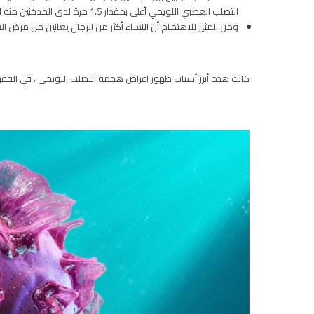
التصلب العصبي اللويحي أعلى بمقدار 1.5 مرة لدى المدخنين منه لدى غير المدخنين.
ومن المثير للاهتمام أن النساء أكثر من الرجال يعانين من مرض ا
كانت هذه أبرز أسباب ظهور اعراض هجمة التصلب اللويحي ، في الفقرة 