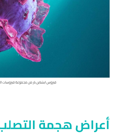
فيروس ابشتاين بار من مجموعة فيروسات ال
أعراض هجمة التصلب 