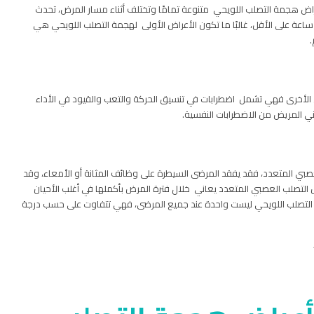
إن أعراض هجمة التصلب اللويحي متنوعة تمامًا وتختلف أثناء مسار المرض، تحدث
ادة هذه الأعراض أثناء النوبة أو الهجمة، ويستمر الهجوم لمدة 24 ساعة على الأقل، غالبًا ما تكون الأعراض الأولى لهجمة التصلب اللويحي هي
.
ض الأخرى فهي تشمل اضطرابات في تنسيق الحركة والتعب والقيود في الأداء
ني المريض من الاضطرابات النفسية.
عصبي المتعدد، فقد يفقد المرضى السيطرة على وظائف المثانة أو الأمعاء، وقد
لتصلب العصبي المتعدد يعاني خلال فترة المرض بأكملها في أغلب الأحيان
 التصلب اللويحي ليست واحدة عند جميع المرضى، فهي تتفاوت على حسب درجة