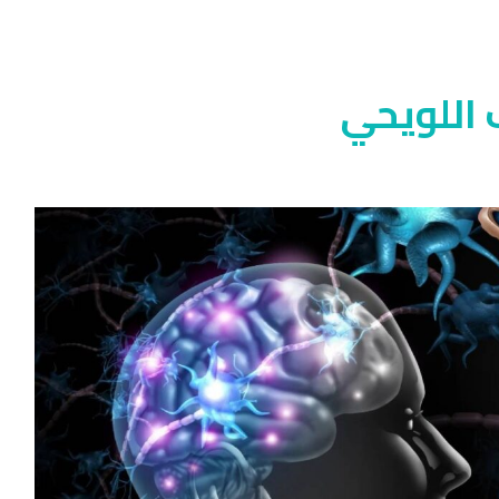
 اللويحي