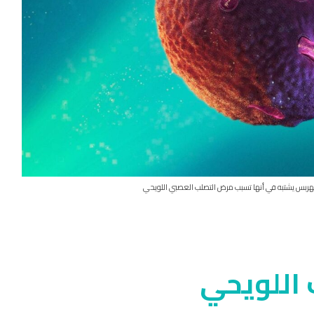
هربس يشتبه في أنها تسبب مرض التصلب العصبي اللويحي
اللويحي