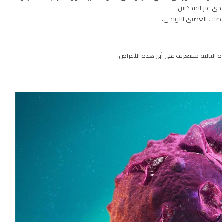
لتصلب العصبي اللويحي.
التالية سنتعرف على أبرز هذه الأعراض.