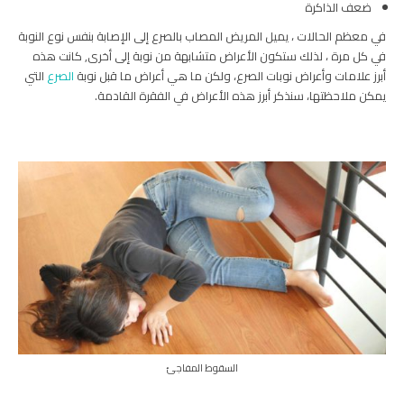
ضعف الذاكرة
في معظم الحالات ، يميل المريض المصاب بالصرع إلى الإصابة بنفس نوع النوبة
في كل مرة ، لذلك ستكون الأعراض متشابهة من نوبة إلى أخرى,
كانت هذه
أبرز علامات وأعراض نوبات الصرع، ولكن ما هي أعراض ما قبل نوبة
الصرع
التي
يمكن ملاحظتها، سنذكر أبرز هذه الأعراض في الفقرة القادمة.
السقوط المفاجئ