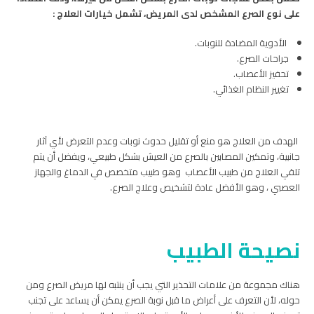
على نوع الصرع المشخص لدى المريض، تشمل خيارات العلاج :
الأدوية المضادة للنوبات.
جراحات الصرع.
تحفيز الأعصاب.
تغيير النظام الغذائي.
الهدف من العلاج هو منع أو تقليل حدوث نوبات وعدم التعرض لأي آثار
جانبية، وتمكين المصابين بالصرع من العيش بشكل طبيعي، ويفضل أن يتم
تلقي العلاج من طبيب الأعصاب وهو طبيب متخصص في الدماغ والجهاز
العصبي ، وهو الأفضل عادة لتشخيص وعلاج الصرع.
نصيحة الطبيب
هناك مجموعة من علامات التحذير التي يجب أن ينتبه لها مريض الصرع ومن
حوله، لأن التعرف على أعراض ما قبل نوبة الصرع يمكن أن يساعد على تجنب