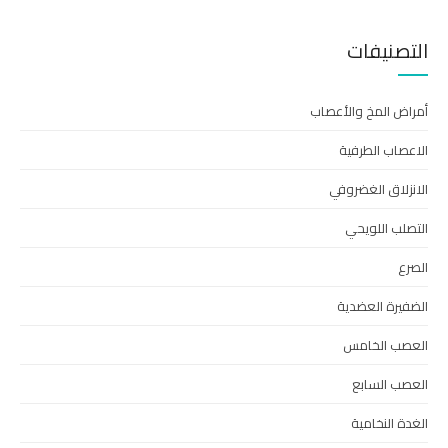
التصنيفات
أمراض المخ والأعصاب
الاعصاب الطرفية
الانزلاق الغضروفي
التصلب اللويحي
الصرع
الضفيرة العضدية
العصب الخامس
العصب السابع
الغدة النخامية