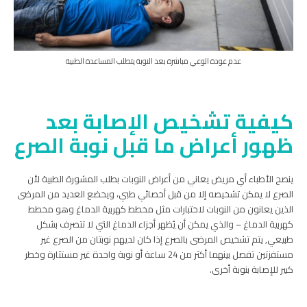
عدم عودة الوعي مباشرة بعد النوبة يتطلب المساعدة الطبية
كيفية تشخيص الإصابة بعد
ظهور أعراض ما قبل نوبة الصرع
ينصح الأطباء أي مريض يعاني من أعراض النوبات بطلب المشورة الطبية لأن
الصرع لا يمكن تشخيصه إلا من قبل أخصائي طبي، ويخضع العديد من المرضى
الذين يعانون من النوبات لاختبارات مثل مخطط كهربية الدماغ وهو مخطط
كهربية الدماغ – والذي يمكن أن يُظهر أجزاء الدماغ التي لا تتصرف بشكل
طبيعي,
يتم تشخيص المرضى بالصرع إذا كان لديهم نوبتان من الصرع غير
مستفزتين تفصل بينهما أكثر من 24 ساعة أو نوبة واحدة غير مستثارة وخطر
كبير للإصابة بنوبة أخرى.