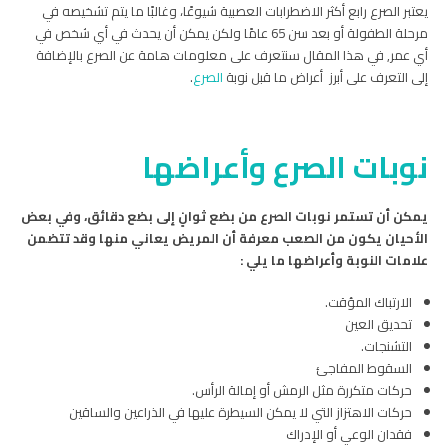
يعتبر الصرع رابع أكثر الاضطرابات العصبية شيوعًا، وغالبًا ما يتم تشخيصه في
مرحلة الطفولة أو بعد سن 65 عامًا ولكن يمكن أن يحدث في أي شخص في
أي عمر,
في هذا المقال سنتعرف على معلومات هامة عن الصرع بالإضافة
إلى التعرف على أبرز أعراض ما قبل نوبة
الصرع
.
نوبات الصرع وأعراضها
يمكن أن تستمر نوبات الصرع من بضع ثوانٍ إلى بضع دقائق، وفي بعض
الأحيان يكون من الصعب معرفة أن المريض يعاني منها وقد تتضمن
علامات النوبة وأعراضها ما يلي :
الارتباك المؤقت.
تحديق العين
التشنجات.
السقوط المفاجئ
حركات متكررة مثل الرمش أو إمالة الرأس.
حركات الاهتزاز التي لا يمكن السيطرة عليها في الذراعين والساقين
فقدان الوعي أو الإدراك