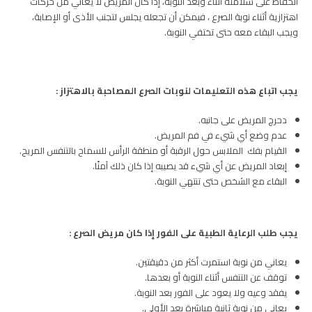
الحفاظ على سلامته أثناء وبعد النوبة، إذا كان المريض لا يعاني من حركات
اهتزازية أثناء نوبة الصرع ، فيمكن أن تجعله يجلس لتجنب الأذى أو الإصابة،
ويجب البقاء معه حتى تختفي النوبة.
يجب اتباع هذه التعليمات لنوبات الصرع المصاحبة بالاهتزاز :
دحرج المريض على جانبه.
عدم وضع أي شيء في فم المريض.
القيام بفك الملابس حول الرقبة أو منطقة الرأس للسماح بالتنفس المريح.
إبعاد المريض عن أي شيء قد يصيبه إذا كان ذلك آمنًا.
البقاء مع الشخص حتى تنتهي النوبة.
يجب طلب الرعاية الطبية على الفور إذا كان مريض الصرع :
يعاني من نوبة استمرت أكثر من دقيقتين.
توقف عن التنفس أثناء النوبة أو بعدها.
يفقد وعيه ولا يعود على الفور بعد النوبة.
يعاني من نوبة ثانية مباشرة بعد الأولى.