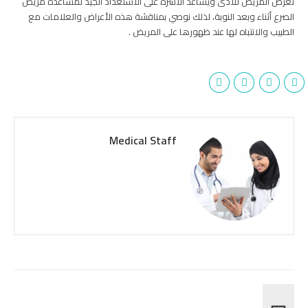
تعرض المريض للأذى ويساعد الأسرة على الاستعداد الجيد لمساعدة مريض
الصرع أثناء وبعد النوبة، لذلك نوصي بمناقشة هذه الأعراض والعلامات مع
الطبيب والانتباه لها عند ظهورها على المريض .
Medical Staff