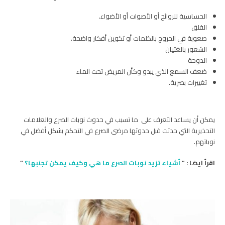
الحساسية للروائح أو الأصوات أو الأضواء.
القلق
صعوبة في الخروج بالكلمات أو تكوين أفكار واضحة.
الشعور بالغثيان
الدوخة
ضعف السمع الذي يبدو وكأن المريض تحت الماء
تغييرات بصرية.
يمكن أن يساعد التعرف على ما تسبب في حدوث نوبات الصرع والعلامات
التحذيرية التي حدثت قبل حدوثها مرضى الصرع في التحكم بشكل أفضل في
نوباتهم.
اقرأ ايضا : ”
أشياء تزيد نوبات الصرع ما هي وكيف يمكن تجنبها؟
”