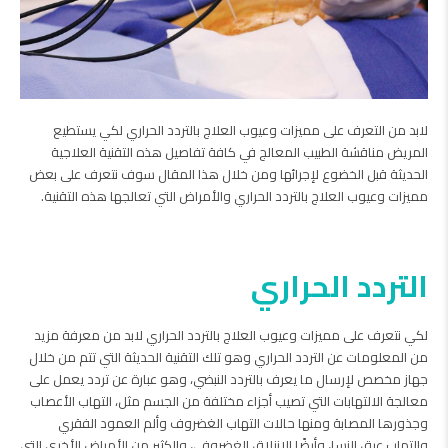
لابد من التعرف على مميزات وعيوب العلاج بالتردد الحراري لكي يستطيع
المريض مناقشة الطبيب المعالج في كافة تفاصيل هذه التقنية العلاجية
الحديثة قبل الخضوع لإجرائها ومن خلال هذا المقال سوف نتعرف على بعض
مميزات وعيوب العلاج بالتردد الحراري والأمراض التي تعالجها هذه التقنية.
التردد الحراري
لكي نتعرف على مميزات وعيوب العلاج بالتردد الحراري لابد من معرفة مزيد
من المعلومات عن التردد الحراري وهو تلك التقنية الحديثة التي تتم من خلال
جهاز مخصص لإرسال ما يعرف بالتردد النبضي، وهو عبارة عن تردد يعمل على
معالجة الالتهابات التي تصيب أجزاء مختلفة من الجسم مثل، التهاب الأعصاب
وجذورها المصابة ومنها حالات التهاب الغضروف وألم العمود الفقري
والتهاب عرق النسا، وأيضًا الانزلاق الغضروفي، والكثير من الأمراض الأخرى التي