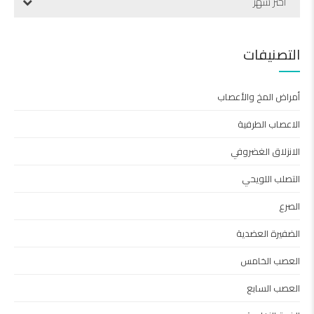
اختر شهر
التصنيفات
أمراض المخ والأعصاب
الاعصاب الطرفية
الانزلاق الغضروفي
التصلب اللويحي
الصرع
الضفيرة العضدية
العصب الخامس
العصب السابع