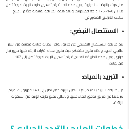
ما يعرف بالنبضات الحرارية وفي هذه الحالة يتم تسخين طرف الإبرة لدرجة تصل
ما بين 140- 176 درجة فهرنهايت وتعد هذه الطريقة تقليدية جدًا في علاج
حالات الانزلاق الغضروفي.
الاستئصال النبضي:
تتم طريقة الاستئصال التقليدي عن طريق توفير نبضات حرارية قصيرة من التيار
عالجي الجهد ولكنه يكون متقطع حيث يكون هناك فترات لا يتم فيها مرور تيار
حراري وفي هذه الطريقة العلاجية يتم تسخين الإبرة لدرجة تصل إلى 107
فهرنهايت
التبريد بالمياه:
في طريقة التبريد بالمياه يتم تسخين الإبرة حتى تصل إلى 140 فهرنهايت، ويتم
تبريدها عن طريق تدفق الماء عليها وبالتالي تمنع طرف الإبرة من السخونة
الزائدة.
خطوات العلاج بالتردد الحراري؟