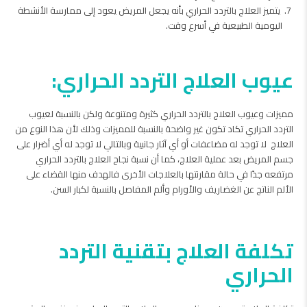
يتميز العلاج بالتردد الحراري بأنه يجعل المريض يعود إلى ممارسة الأنشطة
اليومية الطبيعية في أسرع وقت.
عيوب العلاج التردد الحراري:
مميزات وعيوب العلاج بالتردد الحراري كثيرة ومتنوعة ولكن بالنسبة لعيوب
التردد الحراري تكاد تكون غير واضحة بالنسبة للمميزات وذلك لأن هذا النوع من
العلاج لا توجد له مضاعفات أو أي آثار جانبية وبالتالي لا توجد له أي أضرار على
جسم المريض بعد عملية العلاج، كما أن نسبة نجاح العلاج بالتردد الحراري
مرتفعه جدًا في حالة مقارنتها بالعلاجات الأخرى فالهدف منها القضاء على
الألم الناتج عن الغضاريف والأورام وألم المفاصل بالنسبة لكبار السن.
تكلفة العلاج بتقنية التردد
الحراري