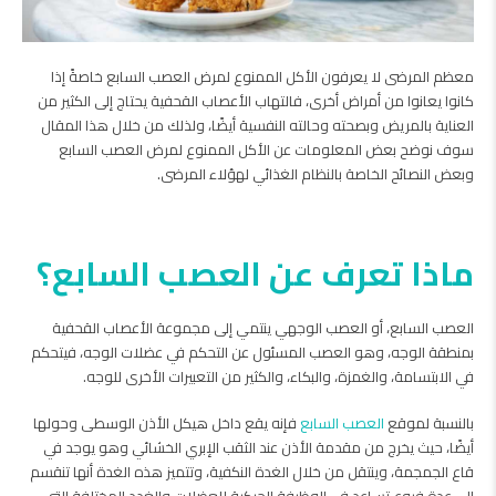
معظم المرضى لا يعرفون الأكل الممنوع لمرض العصب السابع خاصةً إذا
كانوا يعانوا من أمراض أخرى، فالتهاب الأعصاب القحفية يحتاج إلى الكثير من
العناية بالمريض وبصحته وحالته النفسية أيضًا، ولذلك من خلال هذا المقال
سوف نوضح بعض المعلومات عن الأكل الممنوع لمرض العصب السابع
وبعض النصائح الخاصة بالنظام الغذائي لهؤلاء المرضى.
ماذا تعرف عن العصب السابع؟
العصب السابع، أو العصب الوجهي ينتمي إلى مجموعة الأعصاب القحفية
بمنطقة الوجه، وهو العصب المسئول عن التحكم في عضلات الوجه، فيتحكم
في الابتسامة، والغمزة، والبكاء، والكثير من التعبيرات الأخرى للوجه.
بالنسبة لموقع
العصب السابع
فإنه يقع داخل هيكل الأذن الوسطى وحولها
أيضًا، حيث يخرج من مقدمة الأذن عند الثقب الإبري الخشائي وهو يوجد في
قاع الجمجمة، وينتقل من خلال الغدة النكفية، وتتميز هذه الغدة أنها تنقسم
إلى عدة فروع تساعد في الوظيفة الحركية للعضلات والغدد المختلفة التي