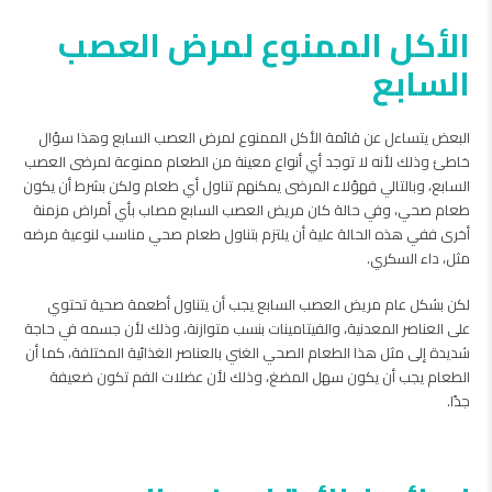
الأكل الممنوع لمرض العصب
السابع
البعض يتساءل عن قائمة الأكل الممنوع لمرض العصب السابع وهذا سؤال
خاطئ وذلك لأنه لا توجد أي أنواع معينة من الطعام ممنوعة لمرضى العصب
السابع، وبالتالي فهؤلاء المرضى يمكنهم تناول أي طعام ولكن بشرط أن يكون
طعام صحي، وفي حالة كان مريض العصب السابع مصاب بأي أمراض مزمنة
أخرى ففي هذه الحالة علية أن يلتزم بتناول طعام صحي مناسب لنوعية مرضه
مثل، داء السكري.
لكن بشكل عام مريض العصب السابع يجب أن يتناول أطعمة صحية تحتوي
على العناصر المعدنية، والفيتامينات بنسب متوازنة، وذلك لأن جسمه في حاجة
شديدة إلى مثل هذا الطعام الصحي الغني بالعناصر الغذائية المختلفة، كما أن
الطعام يجب أن يكون سهل المضغ، وذلك لأن عضلات الفم تكون ضعيفة
جدًا.