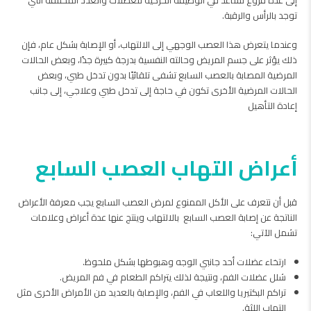
توجد بالرأس والرقبة.
وعندما يتعرض هذا العصب الوجهي إلى الالتهاب، أو الإصابة بشكل عام، فإن
ذلك يؤثر على جسم المريض وحالته النفسية بدرجة كبيرة جدًا، وبعض الحالات
المرضية المصابة بالعصب السابع تشفى تلقائيًا بدون تدخل طبي، وبعض
الحالات المرضية الأخرى تكون في حاجة إلى تدخل طبي وعلاجي، إلى جانب
إعادة التأهيل
أعراض التهاب العصب السابع
قبل أن نتعرف على الأكل الممنوع لمرض العصب السابع يجب معرفة الأعراض
الناتجة عن إصابة العصب السابع بالالتهاب وينتج عنها عدة أعراض وعلامات
تشمل الآتي:
ارتخاء عضلات أحد جانبي الوجه وهبوطها بشكل ملحوظ.
شلل عضلات الفم، ونتيجة لذلك يتراكم الطعام في فم المريض.
تراكم البكتيريا واللعاب في الفم، والإصابة بالعديد من الأمراض الأخرى مثل
التهاب اللثة.