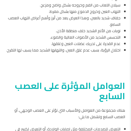
سيلان اللعاب من الفم وخروجه بشكل واضح ومزعج.
التهاب العين وخروج الدموع منها بشكل مفرط.
جفاف شديد بالعين، وهذا العرض يعد من أبرز وأهم أعراض التهاب العصب
السابع.
نوبات من الألم الشديد خلف منطقة الأذن.
التحسس الشديد من الأصوات العالية والضوء.
عدم القدرة على تحريك عضلات العين وغلقها.
اختلال الرؤية، بسبب عدم غلق العين، والتهابها الشديد مما يسبب لها التقرح.
العوامل المؤثرة على العصب
السابع
هناك مجموعة من العوامل والأسباب التي تؤثر على العصب الوجهي، أو
العصب السابع وتشمل ما يلي:
التعرض للصدمات المختلفة مثل إصابات الولادة، أو التعرض لكسر في