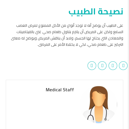
نصيحة الطبيب
على الطبيب أن يوضح أنه لا توجد أنواع من الأكل الممنوع لمرض العصب
السابع ولكن على المريض أن يلتزم بتناول طعام صحي غني بالفيتامينات
والمعادن التي يحتاج لها الجسم، ولابد أن يناقش المريض ويوضح له معنى
التركيز على طعام صحي، لكي لا يختلط الأمر على المرضى.
Medical Staff