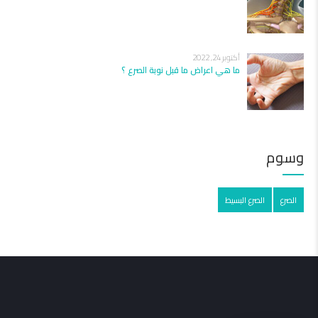
أكتوبر 24, 2022
ما هي اعراض ما قبل نوبة الصرع ؟
وسوم
الصرع
الصرع البسيط