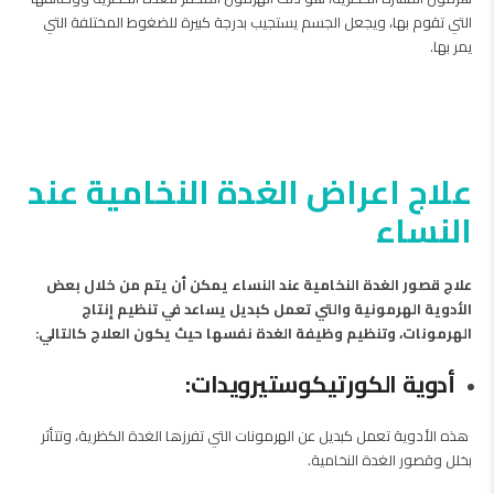
التي تقوم بها، ويجعل الجسم يستجيب بدرجة كبيرة للضغوط المختلفة التي
يمر بها.
علاج اعراض الغدة النخامية عند
النساء
علاج قصور الغدة النخامية عند النساء يمكن أن يتم من خلال بعض
الأدوية الهرمونية والتي تعمل كبديل يساعد في تنظيم إنتاج
الهرمونات، وتنظيم وظيفة الغدة نفسها حيث يكون العلاج كالتالي:
أدوية الكورتيكوستيرويدات:
هذه الأدوية تعمل كبديل عن الهرمونات التي تفرزها الغدة الكظرية، وتتأثر
بخلل وقصور الغدة النخامية.