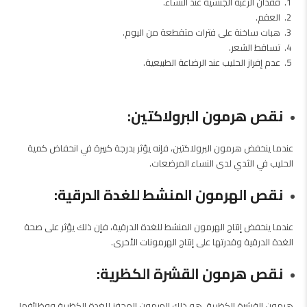
فقدان الرغبة الجنسية عند النساء.
العقم.
هبات ساخنة على فترات متقطعة من اليوم.
تساقط الشعر.
عدم إفراز الحليب عند الرضاعة الطبيعية.
نقص هرمون البرولاكتين:
عندما ينخفض هرمون البرولاكتين، فإنه يؤثر بدرجة كبيرة في انخفاض كمية
الحليب في الثدي لدى النساء المرضعات.
نقص الهرمون المنشط للغدة الدرقية:
عندما ينخفض إنتاج الهرمون المنشط للغدة الدرقية، فإن ذلك يؤثر على صحة
الغدة الدرقية وقدرتها على إنتاج الهرمونات الأخرى.
نقص هرمون القشرة الكظرية:
هرمون القشرة الكظرية، هو ذلك الهرمون المحفز للغدة الكظرية ووظائفها