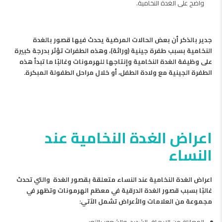
واضح على الغدة النخامية.
جدير بالذكر أن بعض الحالات المرضية يحدث فيها قصور بالغدة
النخامية بسبب طفرة جينية (وراثة)، وهذه الطفرات تؤثر بدرجة كبيرة
على وظيفة الغدة النخامية وإنتاجها للهرمونات وغالبًا ما تبدأ هذه
الطفرة الجينية مع ولادة الطفل، أو خلال مراحل الطفولة المبكرة.
اعراض الغدة النخامية عند
النساء
اعراض الغدة النخامية عند النساء متعلقة بقصور الغدة والتي تحدث
غالبًا بسبب قصور الغدة الدرقية في معظم الهرمونات وتظهر في
مجموعة من العلامات والأعراض تشمل الآتي:
المعاناة من الإرهاق الشديد، والشعور بالتعب.