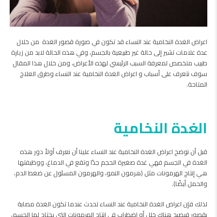
اعراض الغدة النخامية عند النساء قد تكون في صورة قصور الغدة من خلال
عدة علامات تشير إلى حالة غير طبيعية بالجسم، وفي هذه الحالة لابد من زيارة
طبيب متخصص لمعرفة السبب الرئيسي لهذه الأعراض، ومن خلال هذا المقال
سوف نتعرف على أسباب و اعراض الغدة النخامية عند النساء وطرق العلاج
المتاحة.
الغدة النخامية
قبل أن نوضح اعراض الغدة النخامية عند النساء علينا أن نعرف أولاً دور هذه
الغدة في الجسم فهي غدة صغيرة الحجم جدًا وتقع في الدماغ، ووظيفتها
هي إنتاج الهرمونات مثل (هرمون النمو، والهرمون المسئول عن ضغط الدم،
والحمل أيضًا).
لذلك فإن اعراض الغدة النخامية عند النساء تحدث عندما تكون الغدة مصابة
بقصور فيصبح هناك خلل أو اضطراب في إنتاج الهرمونات التي يحتاج لها الجسم،