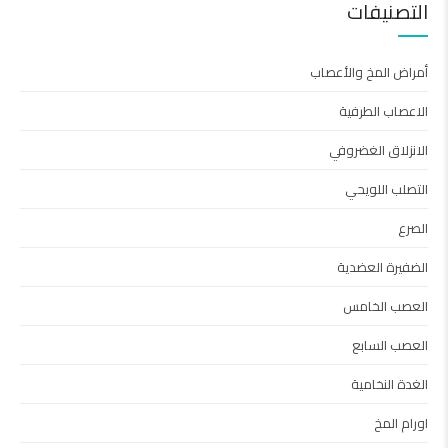
التصنيفات
أمراض المخ والأعصاب
الاعصاب الطرفية
الانزلاق الغضروفي
التصلب اللويحي
الصرع
الضفيرة العضدية
العصب الخامس
العصب السابع
الغدة النخامية
اورام المخ